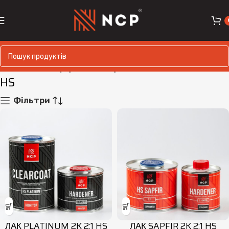
Головна
Лакофарбові матеріали
Лаки
HS
HS
Фільтри
ЛАК PLATINUM 2K 2:1 HS
ЛАК SAPFIR 2K 2:1 HS