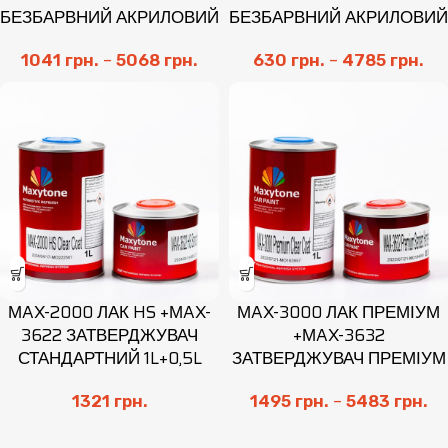
БЕЗБАРВНИЙ АКРИЛОВИЙ
БЕЗБАРВНИЙ АКРИЛОВИЙ
1041
грн.
–
5068
грн.
630
грн.
–
4785
грн.
МAX-2000 ЛАК HS +МAX-
МAX-3000 ЛАК ПРЕМІУМ
3622 ЗАТВЕРДЖУВАЧ
+МAX-3632
СТАНДАРТНИЙ 1L+0,5L
ЗАТВЕРДЖУВАЧ ПРЕМІУМ
1321
грн.
1495
грн.
–
5483
грн.