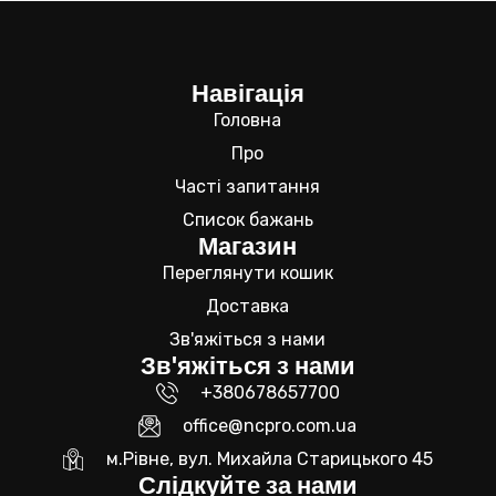
Навігація
Головна
Про
Часті запитання
Список бажань
Магазин
Переглянути кошик
Доставка
Зв'яжіться з нами
Зв'яжіться з нами
+380678657700
office@ncpro.com.ua
м.Рівне, вул. Михайла Старицького 45
Слідкуйте за нами