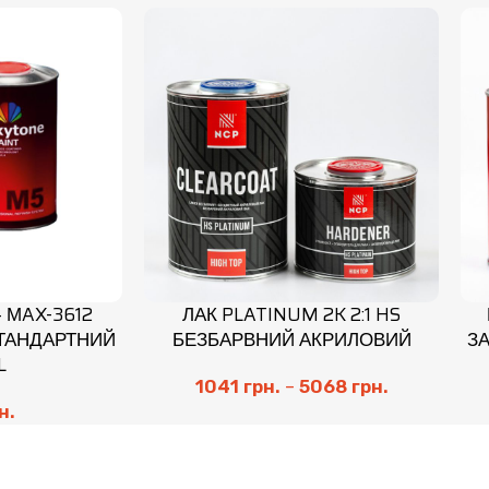
+ МAX-3612
ЛАК PLATINUM 2K 2:1 HS
ТАНДАРТНИЙ
БЕЗБАРВНИЙ АКРИЛОВИЙ
З
L
1041
грн.
–
5068
грн.
н.