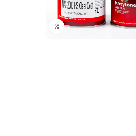
Click to enlarge