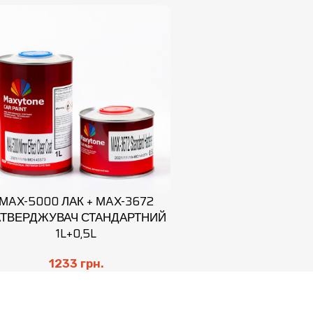
МAX-5000 ЛАК + МAX-3672
АТВЕРДЖУВАЧ СТАНДАРТНИЙ
1L+0,5L
1233
грн.