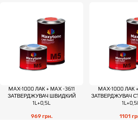
MAX-1000 ЛАК + МAX -3611
MAX-1000 ЛАК 
ЗАТВЕРДЖУВАЧ ШВИДКИЙ
ЗАТВЕРДЖУВАЧ С
1L+0,5L
1L+0,5
969
грн.
1101
гр