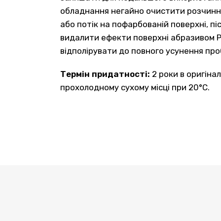
обладнання негайно очистити розчинни
або потік на пофарбованій поверхні, пі
видалити ефекти поверхні абразивом Р
відполірувати до повного усунення про
Термін придатності:
2 роки в оригінал
прохолодному сухому місці при 20°С.