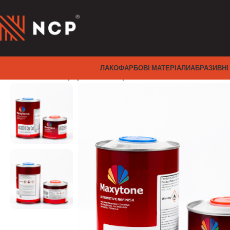
ЛАКОФАРБОВІ МАТЕРІАЛИ
АБРАЗИВНІ
Головна
Лакофарбові матеріали
Лаки
HS
МAX-2000