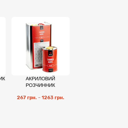
ИК
АКРИЛОВИЙ
РОЗЧИННИК
267
грн.
–
1263
грн.