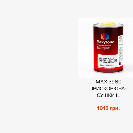
MAX-3980
ПРИСКОРЮВАЧ
СУШКИ,1L
1013
грн.