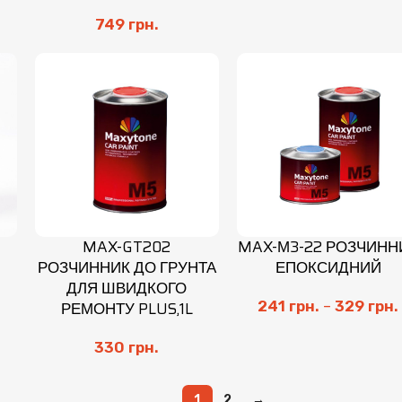
749
грн.
MAX-GT202
MAX-М3-22 РОЗЧИНН
РОЗЧИННИК ДО ГРУНТА
ЕПОКСИДНИЙ
ДЛЯ ШВИДКОГО
РЕМОНТУ PLUS,1L
241
грн.
–
329
грн.
330
грн.
1
2
→