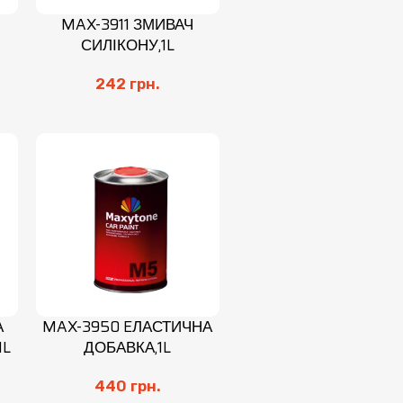
MAX-3911 ЗМИВАЧ
СИЛІКОНУ,1L
242
грн.
А
MAX-3950 EЛАСТИЧНА
1L
ДОБАВКА,1L
440
грн.