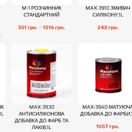
M-1 РОЗЧИННИК
MAX-3910 ЗМИВАЧ
СТАНДАРТНИЙ
СИЛІКОНУ,1L
351
грн.
–
1316
грн.
242
грн.
.
ИК
MAX-3930
MAX-3940 МАТУЮЧ
1L
АНТИСИЛІКОНОВА
ДОБАВКА ДО ФАРБИ,
ДОБАВКА ДО ФАРБ ТА
ЛАКІВ,1L
1057
грн.