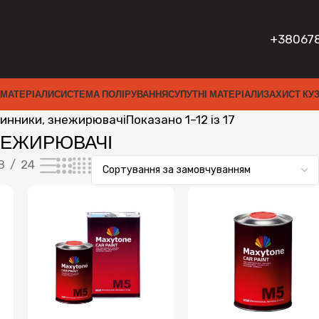
+38067
 МАТЕРІАЛИ
СИСТЕМА ПОЛІРУВАННЯ
СУПУТНІ МАТЕРІАЛИ
ЗАХИСТ КУ
чинники, знежирювачі
Показано 1–12 із 17
НЕЖИРЮВАЧІ
8
24