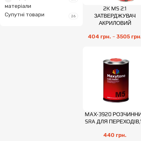
матеріали
2K MS 2:1
Супутні товари
ЗАТВЕРДЖУВАЧ
26
АКРИЛОВИЙ
404
грн.
–
3505
грн
MAX-3920 РОЗЧИНН
SRA ДЛЯ ПЕРЕХОДІВ,
440
грн.