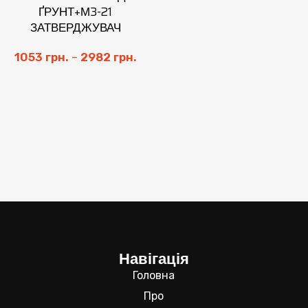
ҐРУНТ+М3-21
ЗАТВЕРДЖУВАЧ
1053
грн.
–
2982
грн.
Навігація
Головна
Про