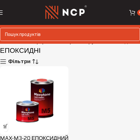
Головна
Лакофарбові матеріали
Ґрунти
Епоксидні
ЕПОКСИДНІ
Фільтри
MAX-M3-20 ЕПОКСИДНИЙ