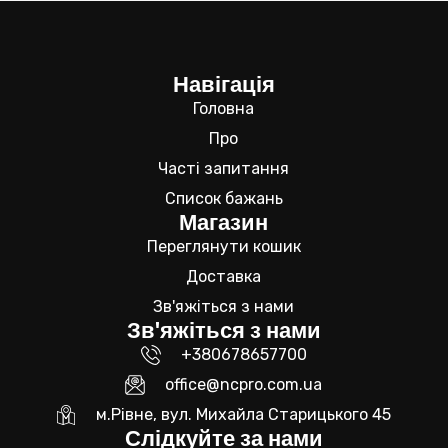
Навігація
Головна
Про
Часті запитання
Список бажань
Магазин
Переглянути кошик
Доставка
Зв'яжіться з нами
Зв'яжіться з нами
+380678657700
office@ncpro.com.ua
м.Рівне, вул. Михайла Старицького 45
Слідкуйте за нами