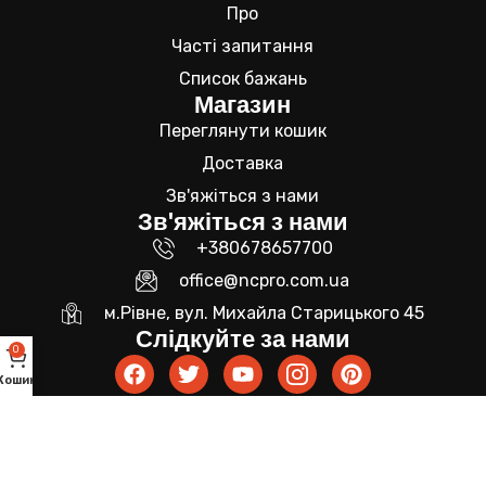
Про
Часті запитання
Список бажань
Магазин
Переглянути кошик
Доставка
Зв'яжіться з нами
Зв'яжіться з нами
+380678657700
office@ncpro.com.ua
м.Рівне, вул. Михайла Старицького 45
Слідкуйте за нами
0
Кошик