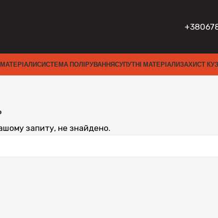
+38067
 МАТЕРІАЛИ
СИСТЕМА ПОЛІРУВАННЯ
СУПУТНІ МАТЕРІАЛИ
ЗАХИСТ КУ
P
вашому запиту, не знайдено.