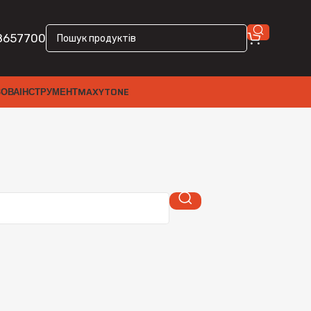
8657700
ЗОВА
ІНСТРУМЕНТ
MAXYTONE