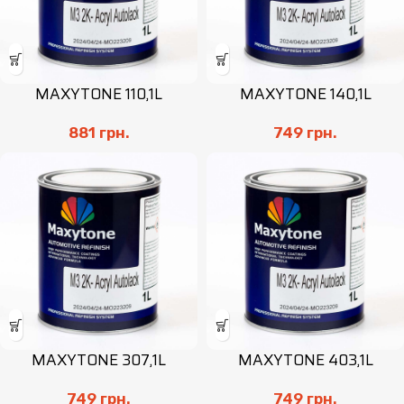
MAXYTONE 110,1L
MAXYTONE 140,1L
881
грн.
749
грн.
MAXYTONE 307,1L
MAXYTONE 403,1L
749
грн.
749
грн.