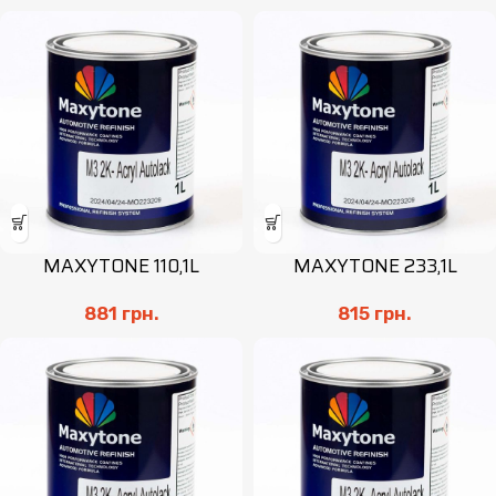
MAXYTONE 110,1L
MAXYTONE 233,1L
881
грн.
815
грн.