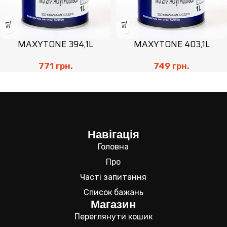
MAXYTONE 394,1L
MAXYTONE 403,1L
771
грн.
749
грн.
Навігація
Головна
Про
Часті запитання
Список бажань
Магазин
Переглянути кошик