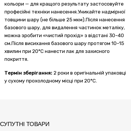
кольори — для кращого результату застосовуйте
професійні техніки нанесення.Уникайте надмірної
товщини шару (не більше 25 мкм).Після нанесення
базового шару, для видалення частинок металіку,
можна зробити «чистий прохід» з відстані 30–40
см.Після висихання базового шару протягом 10–15
хвилин при 20°C нанести лак для захисного
покриття.
Термін зберігання:
2 роки в оригінальній упаковці
у сухому прохолодному місці при 20°C.
СУПУТНІ ТОВАРИ