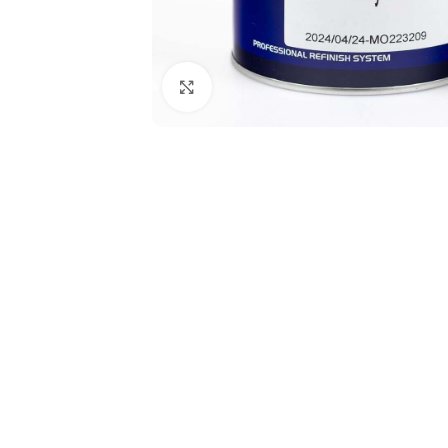
Click to enlarge