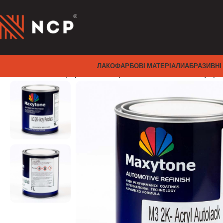
ЛАКОФАРБОВІ МАТЕРІАЛИ
АБРАЗИВНІ
Головна
Лакофарбові матеріали
Автомобільна фар