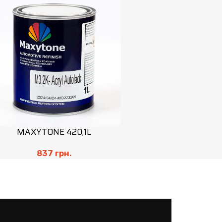
MAXYTONE 420,1L
837
грн.