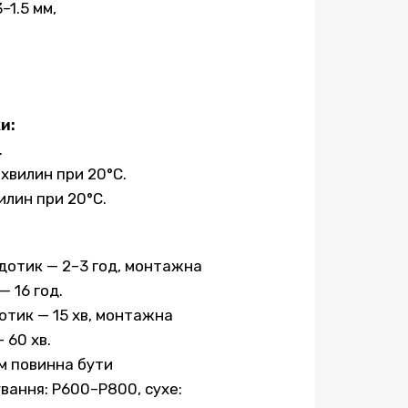
–1.5 мм,
и:
.
 хвилин при 20°C.
илин при 20°C.
 дотик — 2–3 год, монтажна
— 16 год.
дотик — 15 хв, монтажна
 60 хв.
м повинна бути
вання: P600–P800, сухе: