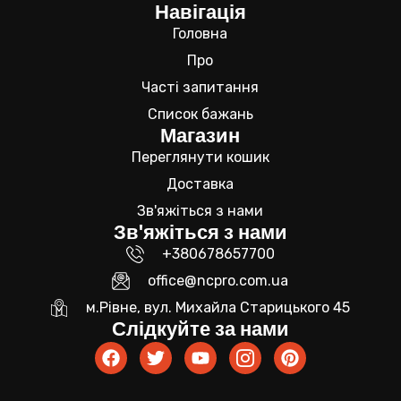
Навігація
Головна
Про
Часті запитання
Список бажань
Магазин
Переглянути кошик
Доставка
Зв'яжіться з нами
Зв'яжіться з нами
+380678657700
office@ncpro.com.ua
м.Рівне, вул. Михайла Старицького 45
Слідкуйте за нами