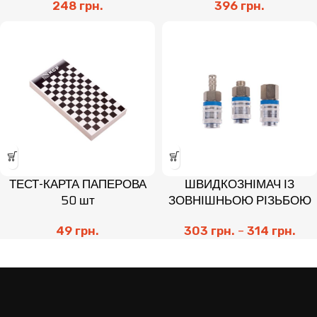
248
грн.
396
грн.
ТЕСТ-КАРТА ПАПЕРОВА
ШВИДКОЗНІМАЧ ІЗ
50 шт
ЗОВНІШНЬОЮ РІЗЬБОЮ
49
грн.
303
грн.
–
314
грн.