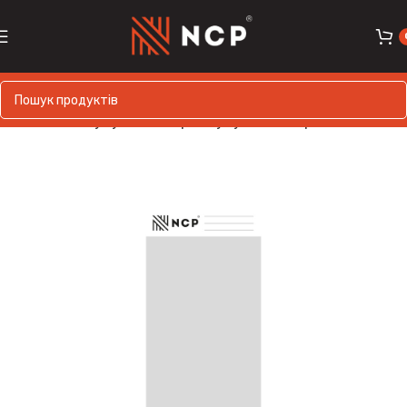
Головна
Супутні товари
Супутні матеріали
Інше