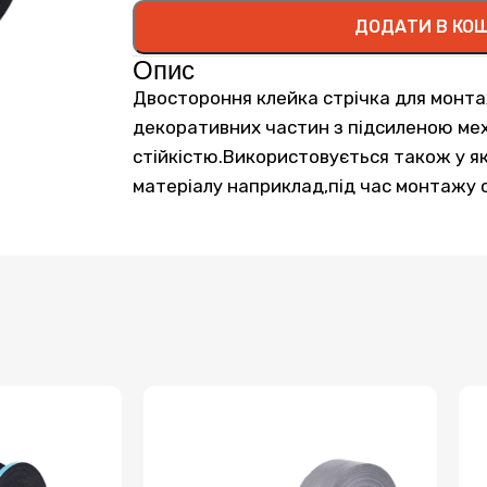
ДОДАТИ В КО
Опис
Двостороння клейка стрічка для монта
декоративних частин з підсиленою ме
стійкістю.Використовується також у я
матеріалу наприклад,під час монтажу с