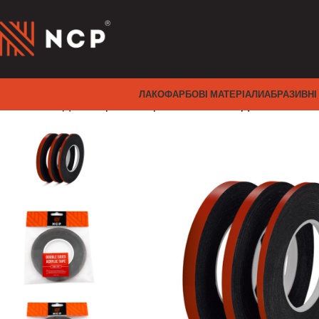
ЛАКОФАРБОВІ МАТЕРІАЛИ
АБРАЗИВНІ
Головна
Двосторонні стрічки
СТРІЧКА ДВОСТОРОН