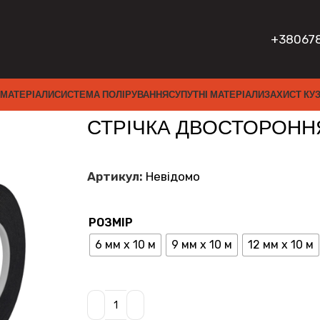
+38067
 МАТЕРІАЛИ
СИСТЕМА ПОЛІРУВАННЯ
СУПУТНІ МАТЕРІАЛИ
ЗАХИСТ КУ
НЯ АКРИЛОВА
СТРІЧКА ДВОСТОРОНН
Артикул:
Невідомо
РОЗМІР
6 мм x 10 м
9 мм x 10 м
12 мм x 10 м