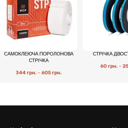
САМОКЛЕЮЧА ПОРОЛОНОВА
СТРІЧКА ДВО
СТРІЧКА
60
грн.
–
2
344
грн.
–
605
грн.