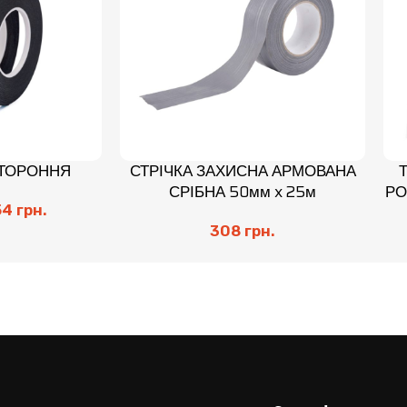
СТОРОННЯ
СТРІЧКА ЗАХИСНА АРМОВАНА
СРІБНА 50мм x 25м
РО
54
грн.
308
грн.