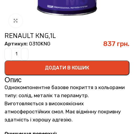
Click to enlarge
RENAULT KNG,1L
837
грн.
Артикул:
0310KNG
ДОДАТИ В КОШИК
Опис
Однокомпонентне базове покриття з кольорами
типу: солід, металік та перламутр.
Виготовляється з високоякісних
атмосферостійких смол. Має відмінну покривну
здатність і хорошу адгезію.
Очищення поверхні: