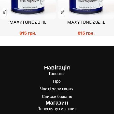
MAXYTONE 201,1L
MAXYTONE 202,1L
815
грн.
815
грн.
Навігація
Головна
Про
Часті запитання
Список бажань
Магазин
Переглянути кошик