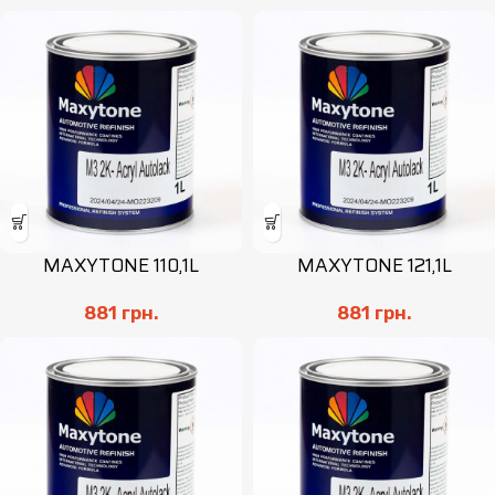
MAXYTONE 110,1L
MAXYTONE 121,1L
881
грн.
881
грн.