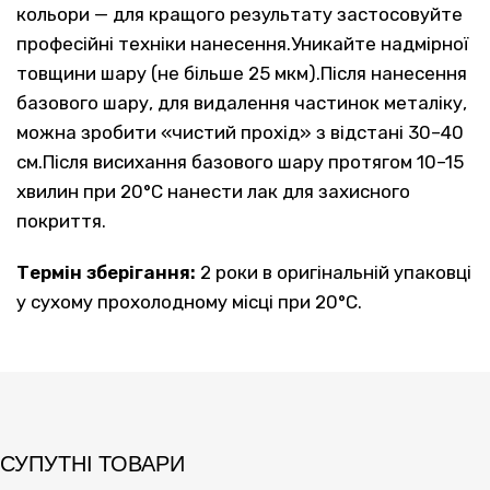
кольори — для кращого результату застосовуйте
професійні техніки нанесення.Уникайте надмірної
товщини шару (не більше 25 мкм).Після нанесення
базового шару, для видалення частинок металіку,
можна зробити «чистий прохід» з відстані 30–40
см.Після висихання базового шару протягом 10–15
хвилин при 20°C нанести лак для захисного
покриття.
Термін зберігання:
2 роки в оригінальній упаковці
у сухому прохолодному місці при 20°C.
СУПУТНІ ТОВАРИ