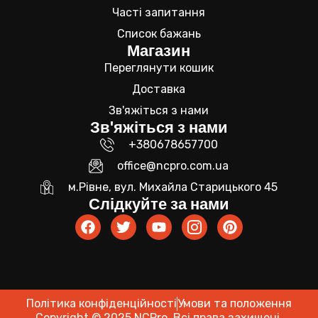
Часті запитання
Список бажань
Магазин
Переглянути кошик
Доставка
Зв'яжіться з нами
Зв'яжіться з нами
+380678657700
office@ncpro.com.ua
м.Рівне, вул. Михайла Старицького 45
Слідкуйте за нами
Політика конфіденційності
Умови та положення
Copyright © 2025 NCPro. Всі права захищені.