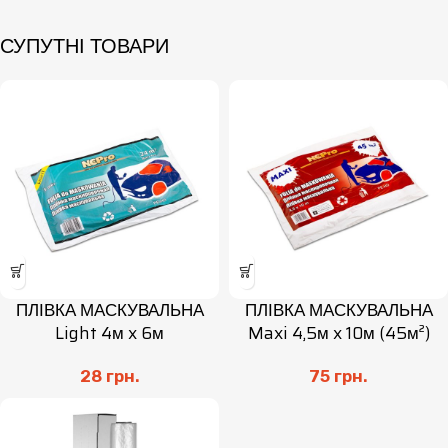
СУПУТНІ ТОВАРИ
ПЛІВКА МАСКУВАЛЬНА
ПЛІВКА МАСКУВАЛЬНА
Light 4м x 6м
Maxi 4,5м x 10м (45м²)
28
грн.
75
грн.