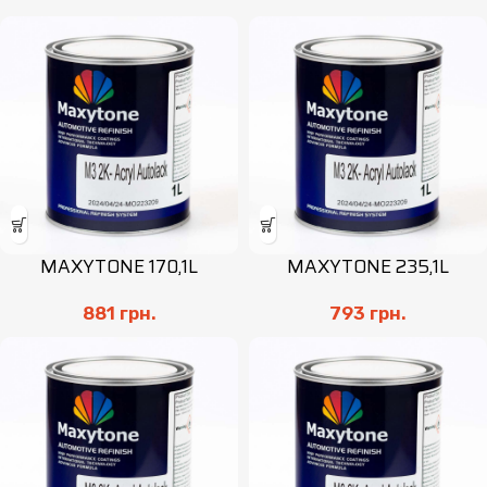
MAXYTONE 170,1L
MAXYTONE 235,1L
881
грн.
793
грн.