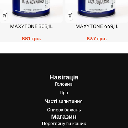
MAXYTONE 303,1L
MAXYTONE 449,1L
881
грн.
837
грн.
Навігація
Головна
Про
Часті запитання
Список бажань
Магазин
Переглянути кошик