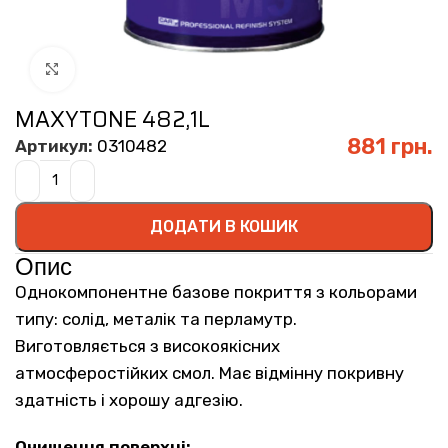
Click to enlarge
MAXYTONE 482,1L
881
грн.
Артикул:
0310482
ДОДАТИ В КОШИК
Опис
Однокомпонентне базове покриття з кольорами
типу: солід, металік та перламутр.
Виготовляється з високоякісних
атмосферостійких смол. Має відмінну покривну
здатність і хорошу адгезію.
Очищення поверхні: