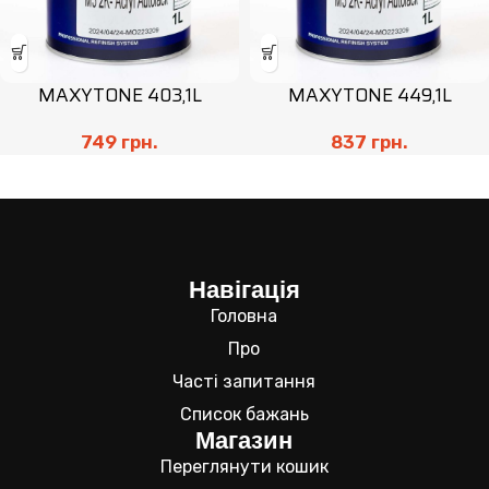
MAXYTONE 403,1L
MAXYTONE 449,1L
749
грн.
837
грн.
Навігація
Головна
Про
Часті запитання
Список бажань
Магазин
Переглянути кошик