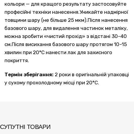
кольори — для кращого результату застосовуйте
професійні техніки нанесення.Уникайте надмірної
товщини шару (не більше 25 мкм).Після нанесення
базового шару, для видалення частинок металіку,
можна зробити «чистий прохід» з відстані 30–40
см.Після висихання базового шару протягом 10–15
хвилин при 20°C нанести лак для захисного
покриття.
Термін зберігання:
2 роки в оригінальній упаковці
у сухому прохолодному місці при 20°C.
СУПУТНІ ТОВАРИ