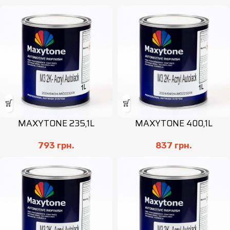
MAXYTONE 235,1L
MAXYTONE 400,1L
793
грн.
837
грн.