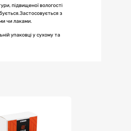
ури, підвищеної вологості
рбується.Застосовується з
ми чи лаками.
ьній упаковці у сухому та