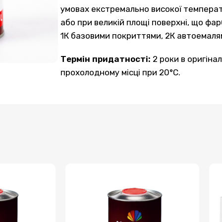
умовах екстремально високої температ
або при великій площі поверхні, що фа
1К базовими покриттями, 2К автоемаля
Термін придатності:
2 роки в оригінал
прохолодному місці при 20°С.