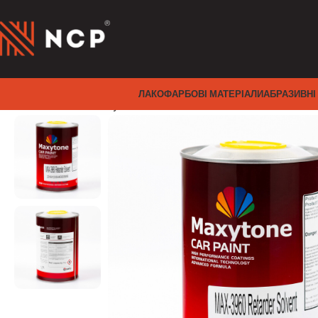
ЛАКОФАРБОВІ МАТЕРІАЛИ
АБРАЗИВНІ
Головна
Захист кузова
MAX-3960 УПОВІЛЬНЮВАЧ Р