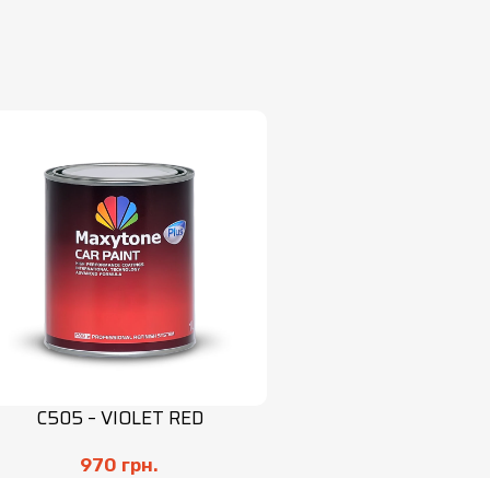
C505 – VIOLET RED
970
грн.