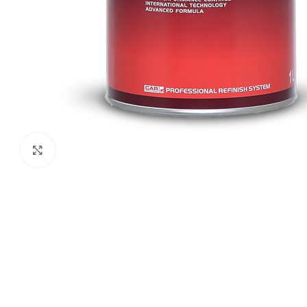
Click to enlarge