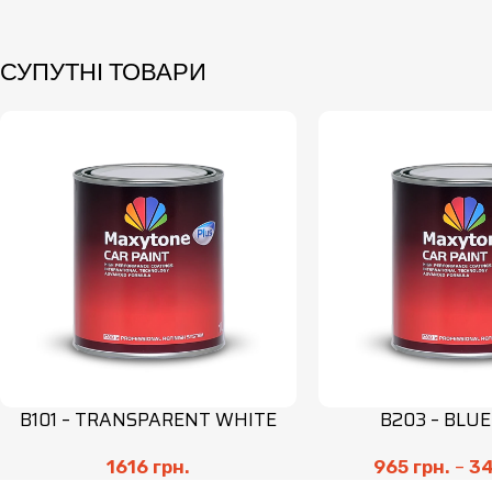
СУПУТНІ ТОВАРИ
B101 – TRANSPARENT WHITE
B203 – BLU
1616
грн.
965
грн.
–
3