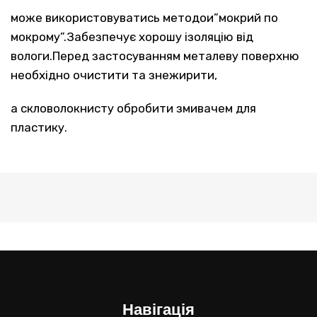
може використовуватись методои”мокрий по
мокрому”.Забезпечує хорошу ізоляцію від
вологи.Перед застосуванням металеву поверхню
необхідно очистити та знежирити,
а скловолокнисту обробити змивачем для
пластику.
Навігація