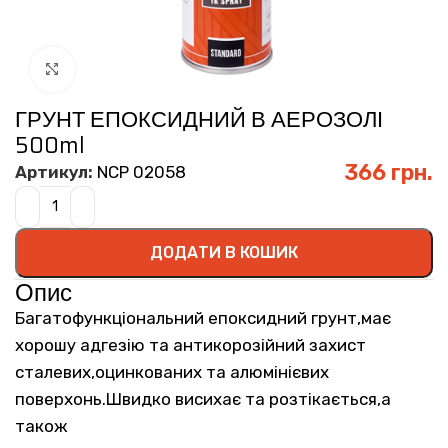
Click to enlarge
ГРУНТ ЕПОКСИДНИЙ В АЕРОЗОЛІ
500ml
366
грн.
Артикул:
NCP 02058
ДОДАТИ В КОШИК
Опис
Багатофункціональний епоксидний грунт,має
хорошу адгезію та антикорозійний захист
сталевих,оцинкованих та алюмінієвих
поверхонь.Швидко висихає та розтікається,а
також