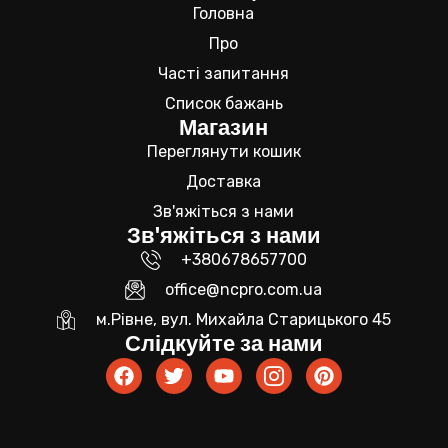
Головна
Про
Часті запитання
Список бажань
Магазин
Переглянути кошик
Доставка
Зв'яжіться з нами
Зв'яжіться з нами
+380678657700
office@ncpro.com.ua
м.Рівне, вул. Михайла Старицького 45
Слідкуйте за нами