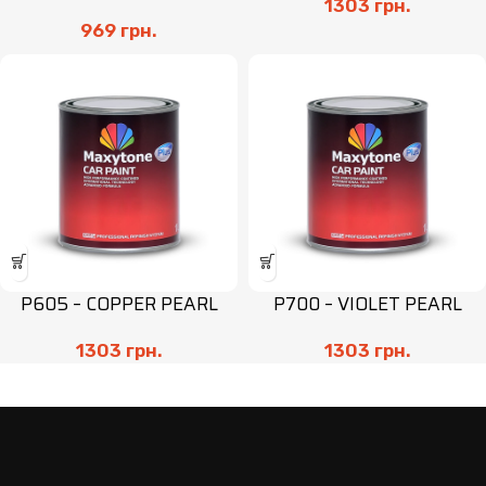
1303
грн.
969
грн.
P605 – COPPER PEARL
P700 – VIOLET PEARL
1303
грн.
1303
грн.