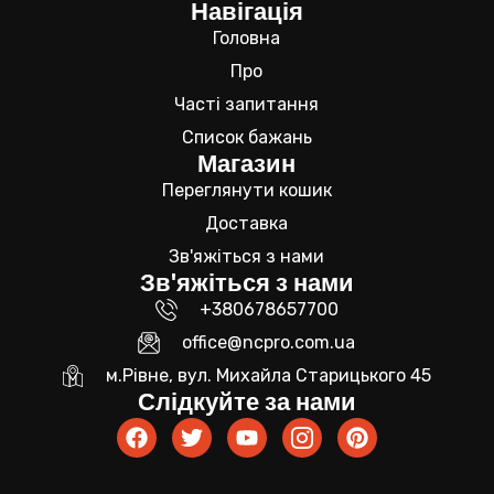
Навігація
Головна
Про
Часті запитання
Список бажань
Магазин
Переглянути кошик
Доставка
Зв'яжіться з нами
Зв'яжіться з нами
+380678657700
office@ncpro.com.ua
м.Рівне, вул. Михайла Старицького 45
Слідкуйте за нами