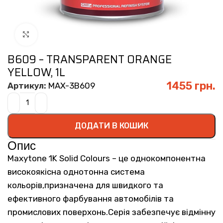
Click to enlarge
B609 – TRANSPARENT ORANGE
YELLOW, 1L
1455
грн.
Артикул:
MAX-3B609
ДОДАТИ В КОШИК
Опис
Maxytone 1K Solid Colours – це однокомпонентна
високоякісна однотонна система
кольорів,призначена для швидкого та
ефективного фарбування автомобілів та
промислових поверхонь.Серія забезпечує відмінну