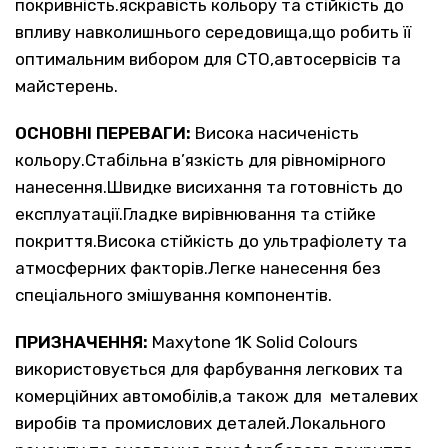
покривність.яскравість кольору та стійкість до
впливу навколишнього середовища,що робить її
оптимальним вибором для СТО,автосервісів та
майстерень.
ОСНОВНІ ПЕРЕВАГИ:
Висока насиченість
кольору.Стабільна в’язкість для рівномірного
нанесення.Швидке висихання та готовність до
експлуатації.Гладке вирівнювання та стійке
покриття.Висока стійкість до ультрафіолету та
атмосферних факторів.Легке нанесення без
спеціального змішування компонентів.
ПРИЗНАЧЕННЯ:
Maxytone 1K Solid Colours
використовується для фарбування легкових та
комерційних автомобілів,а також для металевих
виробів та промислових деталей.Локального