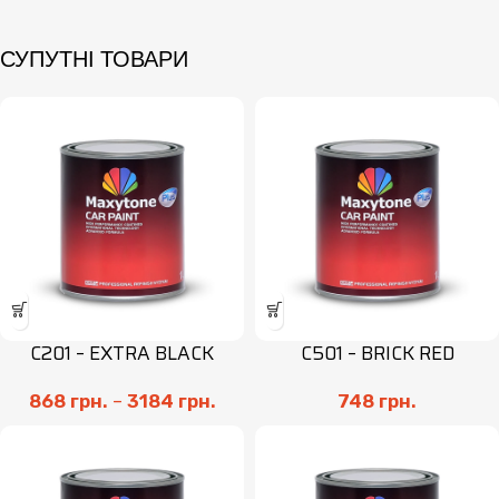
СУПУТНІ ТОВАРИ
C201 – EXTRA BLACK
C501 – BRICK RED
868
грн.
–
3184
грн.
748
грн.