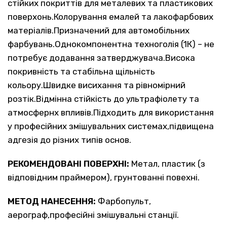
стійких покриттів для металевих та пластикових
поверхонь.Колорування емалей та лакофарбових
матеріалів.Призначений для автомобільних
фарбувань.Однокомпонентна техноголія (1К) – не
потребує додавання затверджувача.Висока
покривність та стабільна щільність
кольору.Швидке висихання та рівномірний
розтік.Відмінна стійкість до ультрафіолету та
атмосфернх впливів.Підходить для використання
у професійних змішувальних системах,підвищена
адгезія до різних типів основ.
РЕКОМЕНДОВАНІ ПОВЕРХНІ:
Метал, пластик (з
відповідним праймером), грунтованні повехні.
МЕТОД НАНЕСЕННЯ:
Фарбопульт,
аерограф,професійні змішувальні станції.