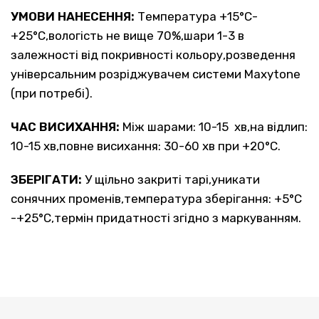
УМОВИ НАНЕСЕННЯ:
Температура +15°C-
+25°C,вологість не вище 70%,шари 1-3 в
залежності від покривності кольору,розведення
універсальним розріджувачем системи Maxytone
(при потребі).
ЧАС ВИСИХАННЯ:
Між шарами: 10-15 хв,на відлип:
10-15 хв,повне висихання: 30-60 хв при +20°C.
ЗБЕРІГАТИ:
У щільно закриті тарі,уникати
сонячних променів,температура зберігання: +5°C
-+25°C,термін придатності згідно з маркуванням.