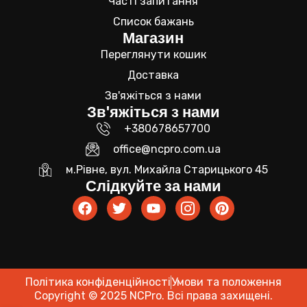
Часті запитання
Список бажань
Магазин
Переглянути кошик
Доставка
Зв'яжіться з нами
Зв'яжіться з нами
+380678657700
office@ncpro.com.ua
м.Рівне, вул. Михайла Старицького 45
Слідкуйте за нами
Політика конфіденційності
Умови та положення
Copyright © 2025 NCPro. Всі права захищені.