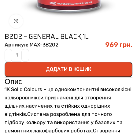
Click to enlarge
B202 – GENERAL BLACK,1L
969
грн.
Артикул:
MAX-3B202
ДОДАТИ В КОШИК
Опис
1К Solid Colours – це однокомпонентні високоякісні
кольорові мікси,призначені для створення
щільних,насичених та стійких однорідних
відтінків.Система розроблена для точного
підбору кольору та використання у базових та
ремонтних лакофарбових роботах.Створення