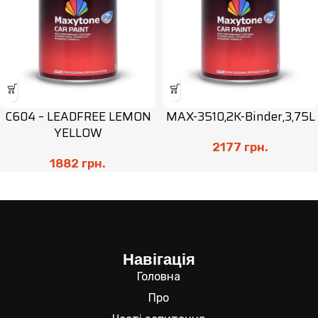
C604 – LEADFREE LEMON
MAX-3510,2K-Binder,3,75L
YELLOW
2177
грн.
1882
грн.
Навігація
Головна
Про