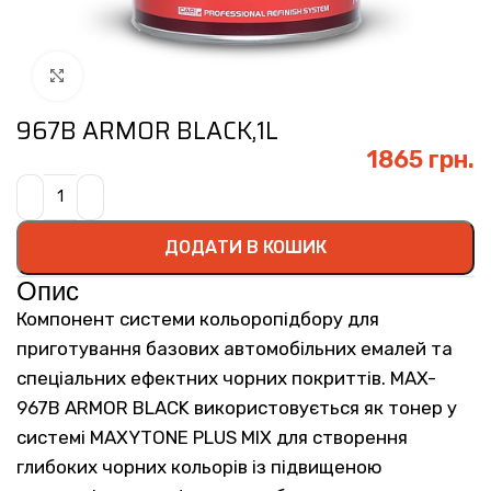
Click to enlarge
967B ARMOR BLACK,1L
1865
грн.
ДОДАТИ В КОШИК
Опис
Компонент системи кольоропідбору для
приготування базових автомобільних емалей та
спеціальних ефектних чорних покриттів. MAX-
967B ARMOR BLACK використовується як тонер у
системі MAXYTONE PLUS MIX для створення
глибоких чорних кольорів із підвищеною