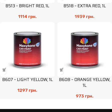
B513 – BRIGHT RED, 1L
B518 – EXTRA RED, 1L
1114
грн.
1939
грн.
B607 – LIGHT YELLOW, 1L
B608 – ORANGE YELLOW,
1L
1297
грн.
973
грн.