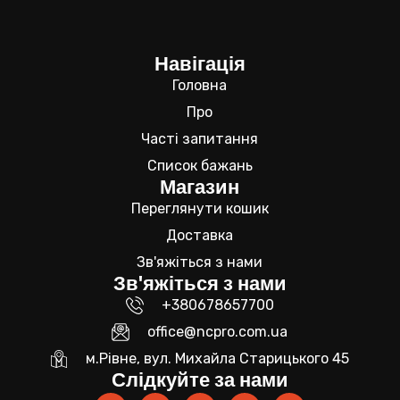
Навігація
Головна
Про
Часті запитання
Список бажань
Магазин
Переглянути кошик
Доставка
Зв'яжіться з нами
Зв'яжіться з нами
+380678657700
office@ncpro.com.ua
м.Рівне, вул. Михайла Старицького 45
Слідкуйте за нами