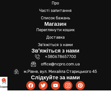
Про
Часті запитання
Список бажань
Магазин
Переглянути кошик
Доставка
Зв'яжіться з нами
Зв'яжіться з нами
+380678657700
office@ncpro.com.ua
м.Рівне, вул. Михайла Старицького 45
Слідкуйте за нами
0
Кошик